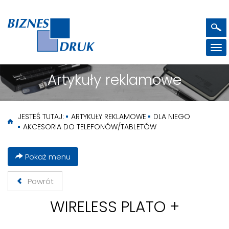
Pok
me
Artykuły reklamowe
JESTEŚ TUTAJ:
ARTYKUŁY REKLAMOWE
DLA NIEGO
AKCESORIA DO TELEFONÓW/TABLETÓW
Pokaż menu
Powrót
WIRELESS PLATO +