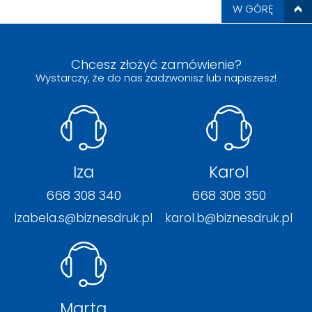
W GÓRĘ
Chcesz złożyć zamówienie?
Wystarczy, że do nas zadzwonisz lub napiszesz!
Iza
Karol
668 308 340
668 308 350
izabela.s@biznesdruk.pl
karol.b@biznesdruk.pl
Marta