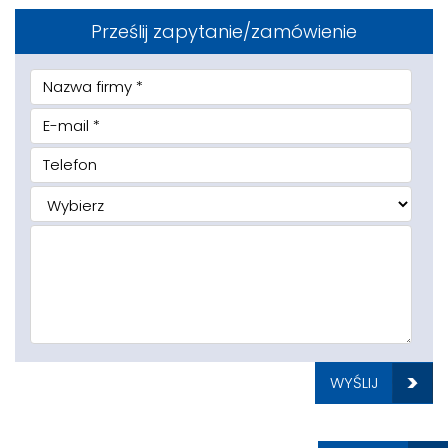
Prześlij zapytanie/zamówienie
WYŚLIJ