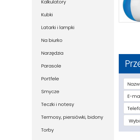
Kalkulatory
Kubki
Latarki i lampki
Na biurko
Narzędzia
Prz
Parasole
Portfele
Smycze
Teczki i notesy
Termosy, piersiówki, bidony
Torby