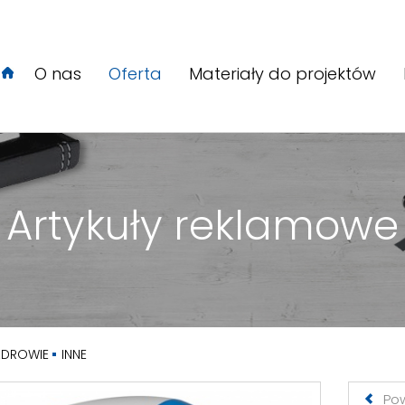
O nas
Oferta
Materiały do projektów
Artykuły reklamowe
 ZDROWIE
INNE
Po