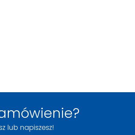
zamówienie?
z lub napiszesz!