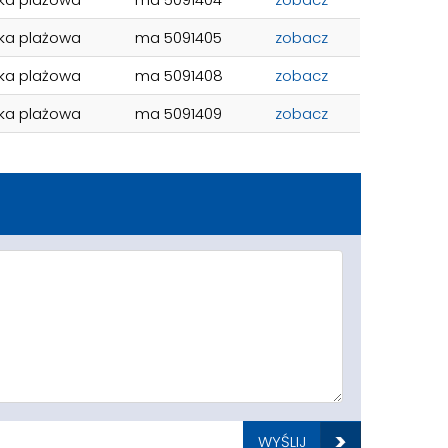
łka plażowa
ma 5091405
zobacz
łka plażowa
ma 5091408
zobacz
łka plażowa
ma 5091409
zobacz
WYŚLIJ