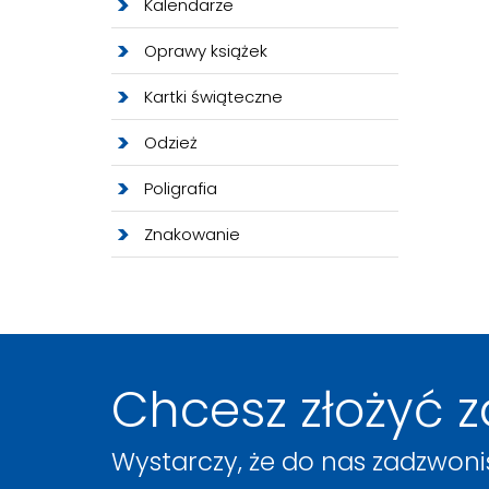
Kalendarze
Oprawy książek
Kartki świąteczne
Odzież
Poligrafia
Znakowanie
Chcesz złożyć 
Wystarczy, że do nas zadzwonis