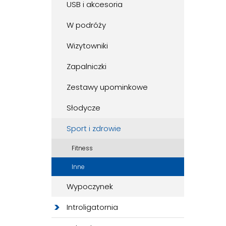
USB i akcesoria
W podróży
Wizytowniki
Zapalniczki
Zestawy upominkowe
Słodycze
Sport i zdrowie
Fitness
Inne
Wypoczynek
Introligatornia