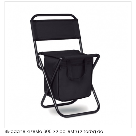
Składane krzesło 600D z poliestru z torbą do