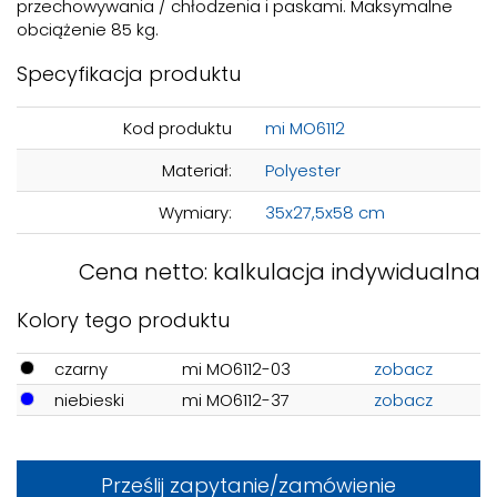
przechowywania / chłodzenia i paskami. Maksymalne
obciążenie 85 kg.
Specyfikacja produktu
Kod produktu
mi MO6112
Materiał:
Polyester
Wymiary:
35x27,5x58 cm
Cena netto: kalkulacja indywidualna
Kolory tego produktu
czarny
mi MO6112-03
zobacz
niebieski
mi MO6112-37
zobacz
Prześlij zapytanie/zamówienie