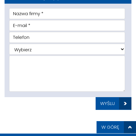
WYŚLIJ
W GÓRĘ