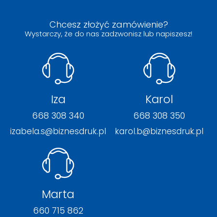
Chcesz złożyć zamówienie?
Wystarczy, że do nas zadzwonisz lub napiszesz!
Iza
Karol
668 308 340
668 308 350
izabela.s@biznesdruk.pl
karol.b@biznesdruk.pl
Marta
660 715 862